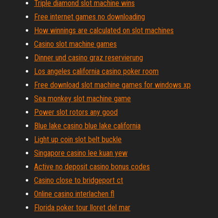
Triple diamond slot machine wins
Free internet games no downloading
How winnings are calculated on slot machines
Casino slot machine games
Dinner und casino graz reservierung
Los angeles california casino poker room
Free download slot machine games for windows xp
Sea monkey slot machine game
Power slot rotors any good
Blue lake casino blue lake california
Light up coin slot belt buckle
Singapore casino lee kuan yew
Active no deposit casino bonus codes
Casino close to bridgeport ct
Online casino interlachen fl
Florida poker tour lloret del mar