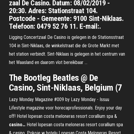
zaal De Casino. Datum: 08/02/2019 -
20:30. Adres: Stationstraat 104.
Postcode - Gemeente: 9100 Sint-Niklaas.
Telefoon: 0479 52 76 11. E-mail:.
Ligging Concertzaal De Casino is gelegen in de Stationsstraat
104 in Sint-Niklaas, de winkelstraat die de Grote Markt met
het station verbindt. Sint-Niklaas is gelegen in het centrum van
het Waasland en daarom vlot bereikbaar ...
The Bootleg Beatles @ De
Casino, Sint-Niklaas, Belgium (7
Lazy Monday Magazine #009 by Lazy Monday - Issuu
Lifestyle magazine voor horecaprofessionals. Enjoy your day
off!
Hotel lopesan costa meloneras resort corallium spa &
casino
…
Hotel lopesan costa meloneras resort corallium spa
& casino, Pokoje w hotelu Lopesan Costa Meloneras Resort,