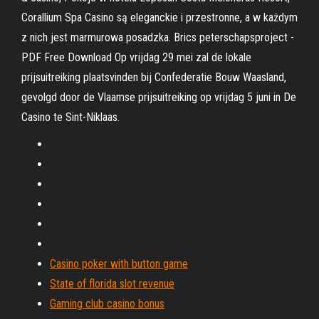
Corallium Spa Casino są eleganckie i przestronne, a w każdym
z nich jest marmurowa posadzka.
Brics peterschapsproject -
PDF Free Download
Op vrijdag 29 mei zal de lokale
prijsuitreiking plaatsvinden bij Confederatie Bouw Waasland,
gevolgd door de Vlaamse prijsuitreiking op vrijdag 5 juni in De
Casino te Sint-Niklaas.
Casino poker with button game
State of florida slot revenue
Gaming club casino bonus