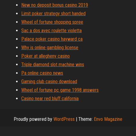
New no deposit bonus casino 2019
Limit poker strategy short handed
Wheel of fortune shopping spree
Sac a dos avec roulette violetta
Palace poker casino hayward ca
Why is online gambling license
Poker at allegheny casino
Triple diamond slot machine wins
Pa online casino news
Gaming club casino download
Wheel of fortune pc game 1998 answers
Casino near red bluff california
Proudly powered by
WordPress
|
Theme:
Envo Magazine